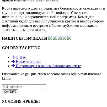
приключениями и впечатлениями.
Круиз парусного флота предлагает безопасность нахождения в
группе и вкус индивидуальной свободы. У него нет
интенсивной и ограничительной программы. Командир
флотилии будет для вас попутчиком в круизе и инструктором-
информационным ресурсом с более глубокими морскими
знаниями, чем организатор.
НАШИ СЕРТИФИКАТЫ
GOLDEN YACHTING
О Нас
Наше членство
Информация о нашем банковском счете
Fırsatlardan ve gelişmelerden haberdar olmak için e-mail listemize
katılın
УСЛОВИЯ АРЕНДЫ