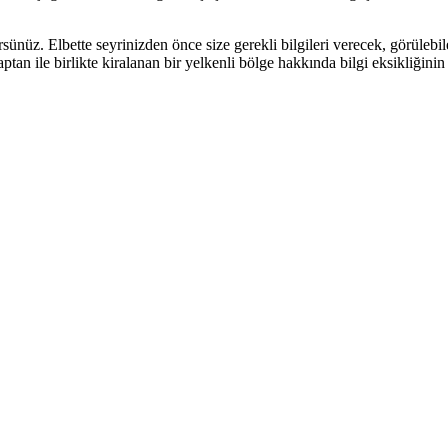
ünüz. Elbette seyrinizden önce size gerekli bilgileri verecek, görülebile
aptan ile birlikte kiralanan bir yelkenli bölge hakkında bilgi eksikliğinin