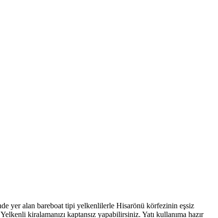
 yer alan bareboat tipi yelkenlilerle Hisarönü körfezinin eşsiz
. Yelkenli kiralamanızı kaptansız yapabilirsiniz. Yatı kullanıma hazır