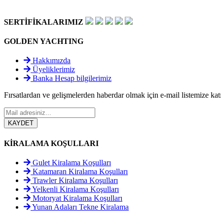
SERTİFİKALARIMIZ
GOLDEN YACHTING
Hakkımızda
Üyeliklerimiz
Banka Hesap bilgilerimiz
Fırsatlardan ve gelişmelerden haberdar olmak için e-mail listemize katı
KİRALAMA KOŞULLARI
Gulet Kiralama Koşulları
Katamaran Kiralama Koşulları
Trawler Kiralama Koşulları
Yelkenli Kiralama Koşulları
Motoryat Kiralama Koşulları
Yunan Adaları Tekne Kiralama