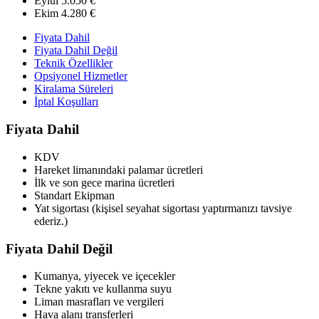
Eylül
5.050 €
Ekim
4.280 €
Fiyata Dahil
Fiyata Dahil Değil
Teknik Özellikler
Opsiyonel Hizmetler
Kiralama Süreleri
İptal Koşulları
Fiyata Dahil
KDV
Hareket limanındaki palamar ücretleri
İlk ve son gece marina ücretleri
Standart Ekipman
Yat sigortası (kişisel seyahat sigortası yaptırmanızı tavsiye
ederiz.)
Fiyata Dahil Değil
Kumanya, yiyecek ve içecekler
Tekne yakıtı ve kullanma suyu
Liman masrafları ve vergileri
Hava alanı transferleri