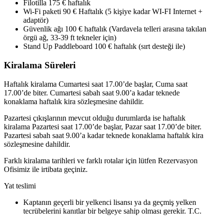
Filotilla 175 € haftalık
Wi-Fi paketi 90 € Haftalık (5 kişiye kadar WI-FI Internet +
adaptör)
Güvenlik ağı 100 € haftalık (Vardavela telleri arasına takılan
örgü ağ, 33-39 ft tekneler için)
Stand Up Paddleboard 100 € haftalık (sırt desteği ile)
Kiralama Süreleri
Haftalık kiralama Cumartesi saat 17.00’de başlar, Cuma saat
17.00’de biter. Cumartesi sabah saat 9.00’a kadar teknede
konaklama haftalık kira sözleşmesine dahildir.
Pazartesi çıkışlarının mevcut olduğu durumlarda ise haftalık
kiralama Pazartesi saat 17.00’de başlar, Pazar saat 17.00’de biter.
Pazartesi sabah saat 9.00’a kadar teknede konaklama haftalık kira
sözleşmesine dahildir.
Farklı kiralama tarihleri ve farklı rotalar için lütfen Rezervasyon
Ofisimiz ile irtibata geçiniz.
Yat teslimi
Kaptanın geçerli bir yelkenci lisansı ya da geçmiş yelken
tecrübelerini kanıtlar bir belgeye sahip olması gerekir. T.C.