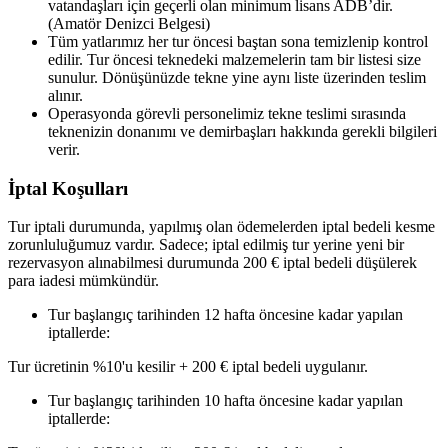
vatandaşları için geçerli olan minimum lisans ADB’dir.
(Amatör Denizci Belgesi)
Tüm yatlarımız her tur öncesi baştan sona temizlenip kontrol
edilir. Tur öncesi teknedeki malzemelerin tam bir listesi size
sunulur. Dönüşünüzde tekne yine aynı liste üzerinden teslim
alınır.
Operasyonda görevli personelimiz tekne teslimi sırasında
teknenizin donanımı ve demirbaşları hakkında gerekli bilgileri
verir.
İptal Koşulları
Tur iptali durumunda, yapılmış olan ödemelerden iptal bedeli kesme
zorunluluğumuz vardır. Sadece; iptal edilmiş tur yerine yeni bir
rezervasyon alınabilmesi durumunda 200 € iptal bedeli düşülerek
para iadesi mümkündür.
Tur başlangıç tarihinden 12 hafta öncesine kadar yapılan
iptallerde:
Tur ücretinin %10'u kesilir + 200 € iptal bedeli uygulanır.
Tur başlangıç tarihinden 10 hafta öncesine kadar yapılan
iptallerde: