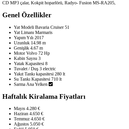
CD MP3 çalar, Kokpit hoparlörü, Radyo- Fusion MS-RA205,
Genel Özellikler
Yat Modeli
Bavaria Cruiser 51
Yat Limanı
Marmaris
Yapım Yılı
2017
Uzunluk
14.98 m
Genişlik
4.67 m
Motor
Volvo 72 Hp
Kabin Sayısı
3
Yatak Kapasitesi
8
Tuvalet / Duş
3 electric
Yakıt Tankı kapasitesi
280 lt
Su Tankı Kapasitesi
710 lt
Sarma Ana Yelken
Haftalık Kiralama Fiyatları
Mayıs
4.280 €
Haziran
4.650 €
Temmuz
4.650 €
Ağustos
5.050 €