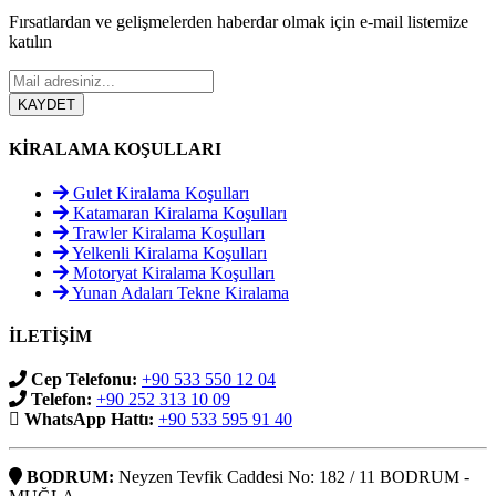
Fırsatlardan ve gelişmelerden haberdar olmak için e-mail listemize
katılın
KİRALAMA KOŞULLARI
Gulet Kiralama Koşulları
Katamaran Kiralama Koşulları
Trawler Kiralama Koşulları
Yelkenli Kiralama Koşulları
Motoryat Kiralama Koşulları
Yunan Adaları Tekne Kiralama
İLETİŞİM
Cep Telefonu:
+90 533 550 12 04
Telefon:
+90 252 313 10 09
WhatsApp Hattı:
+90 533 595 91 40
BODRUM:
Neyzen Tevfik Caddesi No: 182 / 11 BODRUM -