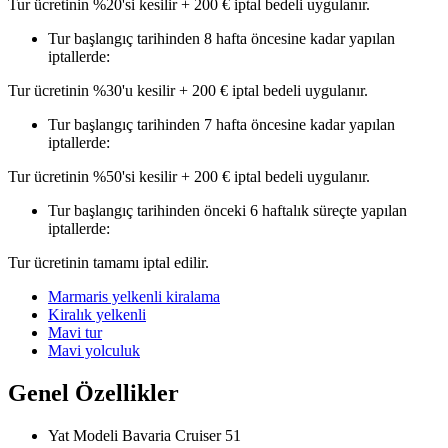
Tur ücretinin %20'si kesilir + 200 € iptal bedeli uygulanır.
Tur başlangıç tarihinden 8 hafta öncesine kadar yapılan
iptallerde:
Tur ücretinin %30'u kesilir + 200 € iptal bedeli uygulanır.
Tur başlangıç tarihinden 7 hafta öncesine kadar yapılan
iptallerde:
Tur ücretinin %50'si kesilir + 200 € iptal bedeli uygulanır.
Tur başlangıç tarihinden önceki 6 haftalık süreçte yapılan
iptallerde:
Tur ücretinin tamamı iptal edilir.
Marmaris yelkenli kiralama
Kiralık yelkenli
Mavi tur
Mavi yolculuk
Genel Özellikler
Yat Modeli
Bavaria Cruiser 51