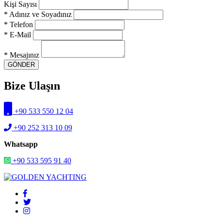
Kişi Sayısı
* Adınız ve Soyadınız
* Telefon
* E-Mail
* Mesajınız
GÖNDER
Bize Ulaşın
+90 533 550 12 04
+90 252 313 10 09
Whatsapp
+90 533 595 91 40