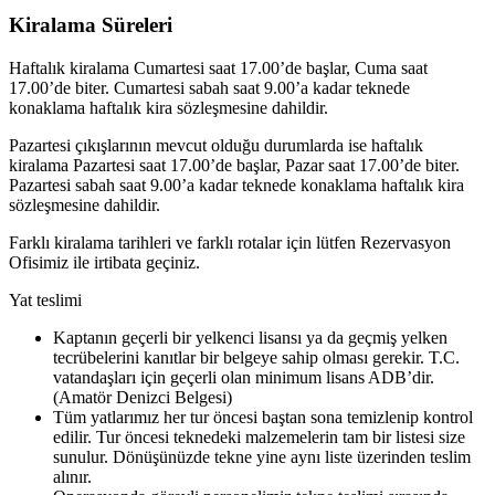
Kiralama Süreleri
Haftalık kiralama Cumartesi saat 17.00’de başlar, Cuma saat
17.00’de biter. Cumartesi sabah saat 9.00’a kadar teknede
konaklama haftalık kira sözleşmesine dahildir.
Pazartesi çıkışlarının mevcut olduğu durumlarda ise haftalık
kiralama Pazartesi saat 17.00’de başlar, Pazar saat 17.00’de biter.
Pazartesi sabah saat 9.00’a kadar teknede konaklama haftalık kira
sözleşmesine dahildir.
Farklı kiralama tarihleri ve farklı rotalar için lütfen Rezervasyon
Ofisimiz ile irtibata geçiniz.
Yat teslimi
Kaptanın geçerli bir yelkenci lisansı ya da geçmiş yelken
tecrübelerini kanıtlar bir belgeye sahip olması gerekir. T.C.
vatandaşları için geçerli olan minimum lisans ADB’dir.
(Amatör Denizci Belgesi)
Tüm yatlarımız her tur öncesi baştan sona temizlenip kontrol
edilir. Tur öncesi teknedeki malzemelerin tam bir listesi size
sunulur. Dönüşünüzde tekne yine aynı liste üzerinden teslim
alınır.