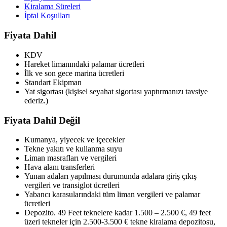
Kiralama Süreleri
İptal Koşulları
Fiyata Dahil
KDV
Hareket limanındaki palamar ücretleri
İlk ve son gece marina ücretleri
Standart Ekipman
Yat sigortası (kişisel seyahat sigortası yaptırmanızı tavsiye
ederiz.)
Fiyata Dahil Değil
Kumanya, yiyecek ve içecekler
Tekne yakıtı ve kullanma suyu
Liman masrafları ve vergileri
Hava alanı transferleri
Yunan adaları yapılması durumunda adalara giriş çıkış
vergileri ve transiglot ücretleri
Yabancı karasularındaki tüm liman vergileri ve palamar
ücretleri
Depozito. 49 Feet teknelere kadar 1.500 – 2.500 €, 49 feet
üzeri tekneler için 2.500-3.500 € tekne kiralama depozitosu,