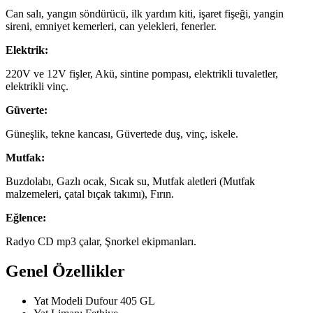
Can salı, yangın söndürücü, ilk yardım kiti, işaret fişeği, yangin
sireni, emniyet kemerleri, can yelekleri, fenerler.
Elektrik:
220V ve 12V fişler, Akü, sintine pompası, elektrikli tuvaletler,
elektrikli vinç.
Güverte:
Güneşlik, tekne kancası, Güvertede duş, vinç, iskele.
Mutfak:
Buzdolabı, Gazlı ocak, Sıcak su, Mutfak aletleri (Mutfak
malzemeleri, çatal bıçak takımı), Fırın.
Eğlence:
Radyo CD mp3 çalar, Şnorkel ekipmanları.
Genel Özellikler
Yat Modeli
Dufour 405 GL