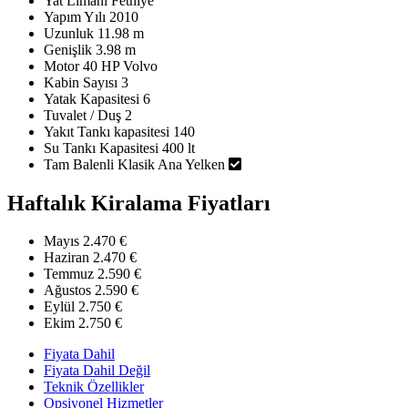
Yat Limanı
Fethiye
Yapım Yılı
2010
Uzunluk
11.98 m
Genişlik
3.98 m
Motor
40 HP Volvo
Kabin Sayısı
3
Yatak Kapasitesi
6
Tuvalet / Duş
2
Yakıt Tankı kapasitesi
140
Su Tankı Kapasitesi
400 lt
Tam Balenli Klasik Ana Yelken
Haftalık Kiralama Fiyatları
Mayıs
2.470 €
Haziran
2.470 €
Temmuz
2.590 €
Ağustos
2.590 €
Eylül
2.750 €
Ekim
2.750 €
Fiyata Dahil
Fiyata Dahil Değil
Teknik Özellikler
Opsiyonel Hizmetler