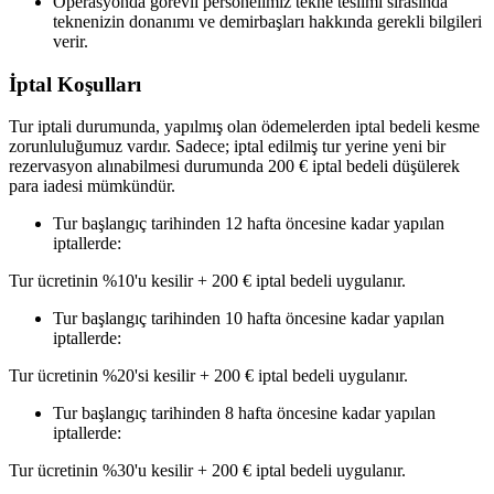
Operasyonda görevli personelimiz tekne teslimi sırasında
teknenizin donanımı ve demirbaşları hakkında gerekli bilgileri
verir.
İptal Koşulları
Tur iptali durumunda, yapılmış olan ödemelerden iptal bedeli kesme
zorunluluğumuz vardır. Sadece; iptal edilmiş tur yerine yeni bir
rezervasyon alınabilmesi durumunda 200 € iptal bedeli düşülerek
para iadesi mümkündür.
Tur başlangıç tarihinden 12 hafta öncesine kadar yapılan
iptallerde:
Tur ücretinin %10'u kesilir + 200 € iptal bedeli uygulanır.
Tur başlangıç tarihinden 10 hafta öncesine kadar yapılan
iptallerde:
Tur ücretinin %20'si kesilir + 200 € iptal bedeli uygulanır.
Tur başlangıç tarihinden 8 hafta öncesine kadar yapılan
iptallerde:
Tur ücretinin %30'u kesilir + 200 € iptal bedeli uygulanır.