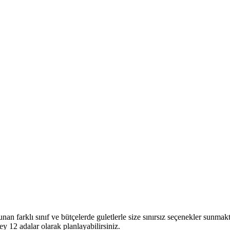
n farklı sınıf ve bütçelerde guletlerle size sınırsız seçenekler sunmakt
 12 adalar olarak planlayabilirsiniz.