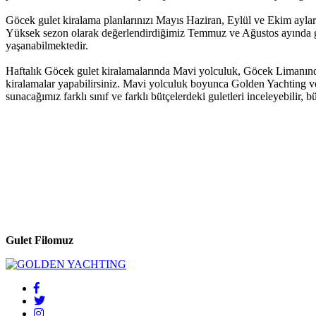
Göcek gulet kiralama planlarınızı Mayıs Haziran, Eylül ve Ekim aylar
Yüksek sezon olarak değerlendirdiğimiz Temmuz ve Ağustos ayında gule
yaşanabilmektedir.
Haftalık Göcek gulet kiralamalarında Mavi yolculuk, Göcek Limanından 
kiralamalar yapabilirsiniz. Mavi yolculuk boyunca Golden Yachting ve t
sunacağımız farklı sınıf ve farklı bütçelerdeki guletleri inceleyebilir,
Gulet Filomuz