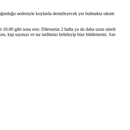
yoğunluğu nedeniyle koylarda demirleyecek yer bulmakta sıkıntı
10.00 gibi sona erer. Dilerseniz 2 hafta ya da daha uzun süreli
kişi sayınızı ve tur tarihinizi belirleyip bize bildirmeniz. Sze