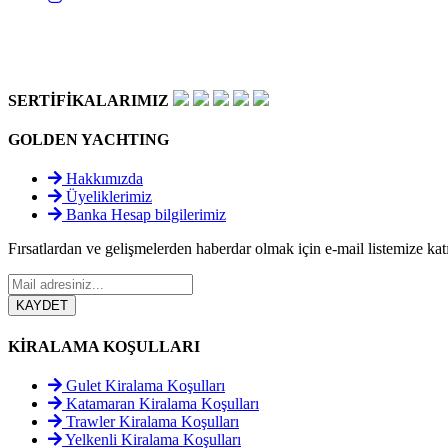
SERTİFİKALARIMIZ
GOLDEN YACHTING
Hakkımızda
Üyeliklerimiz
Banka Hesap bilgilerimiz
Fırsatlardan ve gelişmelerden haberdar olmak için e-mail listemize katı
KİRALAMA KOŞULLARI
Gulet Kiralama Koşulları
Katamaran Kiralama Koşulları
Trawler Kiralama Koşulları
Yelkenli Kiralama Koşulları