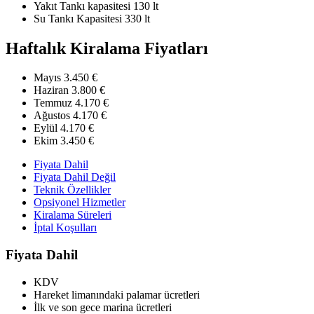
Yakıt Tankı kapasitesi
130 lt
Su Tankı Kapasitesi
330 lt
Haftalık Kiralama Fiyatları
Mayıs
3.450 €
Haziran
3.800 €
Temmuz
4.170 €
Ağustos
4.170 €
Eylül
4.170 €
Ekim
3.450 €
Fiyata Dahil
Fiyata Dahil Değil
Teknik Özellikler
Opsiyonel Hizmetler
Kiralama Süreleri
İptal Koşulları
Fiyata Dahil
KDV
Hareket limanındaki palamar ücretleri
İlk ve son gece marina ücretleri