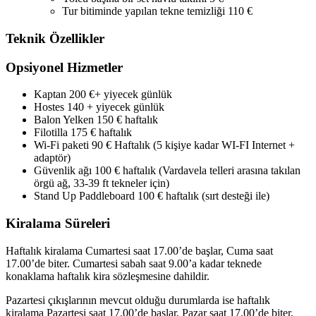
Tur bitiminde yapılan tekne temizliği 110 €
Teknik Özellikler
Opsiyonel Hizmetler
Kaptan 200 €+ yiyecek günlük
Hostes 140 + yiyecek günlük
Balon Yelken 150 € haftalık
Filotilla 175 € haftalık
Wi-Fi paketi 90 € Haftalık (5 kişiye kadar WI-FI Internet +
adaptör)
Güvenlik ağı 100 € haftalık (Vardavela telleri arasına takılan
örgü ağ, 33-39 ft tekneler için)
Stand Up Paddleboard 100 € haftalık (sırt desteği ile)
Kiralama Süreleri
Haftalık kiralama Cumartesi saat 17.00’de başlar, Cuma saat
17.00’de biter. Cumartesi sabah saat 9.00’a kadar teknede
konaklama haftalık kira sözleşmesine dahildir.
Pazartesi çıkışlarının mevcut olduğu durumlarda ise haftalık
kiralama Pazartesi saat 17.00’de başlar, Pazar saat 17.00’de biter.