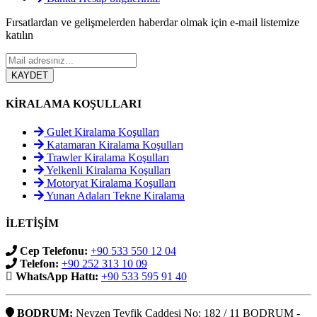
Fırsatlardan ve gelişmelerden haberdar olmak için e-mail listemize
katılın
KİRALAMA KOŞULLARI
Gulet Kiralama Koşulları
Katamaran Kiralama Koşulları
Trawler Kiralama Koşulları
Yelkenli Kiralama Koşulları
Motoryat Kiralama Koşulları
Yunan Adaları Tekne Kiralama
İLETİŞİM
Cep Telefonu:
+90 533 550 12 04
Telefon:
+90 252 313 10 09
WhatsApp Hattı:
+90 533 595 91 40
BODRUM:
Neyzen Tevfik Caddesi No: 182 / 11 BODRUM -