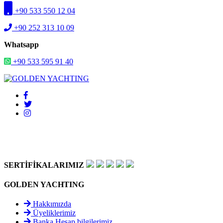
+90 533 550 12 04
+90 252 313 10 09
Whatsapp
+90 533 595 91 40
SERTİFİKALARIMIZ
GOLDEN YACHTING
Hakkımızda
Üyeliklerimiz
Banka Hesap bilgilerimiz