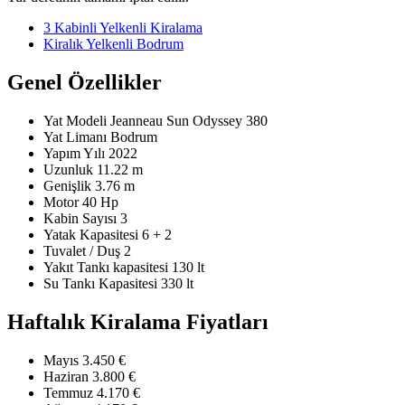
3 Kabinli Yelkenli Kiralama
Kiralık Yelkenli Bodrum
Genel Özellikler
Yat Modeli
Jeanneau Sun Odyssey 380
Yat Limanı
Bodrum
Yapım Yılı
2022
Uzunluk
11.22 m
Genişlik
3.76 m
Motor
40 Hp
Kabin Sayısı
3
Yatak Kapasitesi
6 + 2
Tuvalet / Duş
2
Yakıt Tankı kapasitesi
130 lt
Su Tankı Kapasitesi
330 lt
Haftalık Kiralama Fiyatları
Mayıs
3.450 €
Haziran
3.800 €
Temmuz
4.170 €