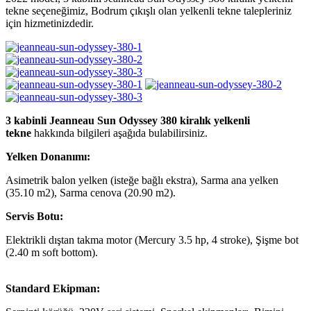
tekne seçeneğimiz, Bodrum çıkışlı olan yelkenli tekne talepleriniz
için hizmetinizdedir.
3 kabinli Jeanneau Sun Odyssey 380 kiralık yelkenli
tekne
hakkında bilgileri aşağıda bulabilirsiniz.
Yelken Donanımı:
Asimetrik balon yelken (isteğe bağlı ekstra), Sarma ana yelken
(35.10 m2), Sarma cenova (20.90 m2).
Servis Botu:
Elektrikli dıştan takma motor (Mercury 3.5 hp, 4 stroke), Şişme bot
(2.40 m soft bottom).
Standard Ekipman: