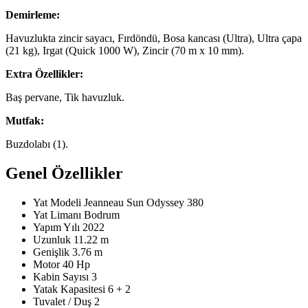
Demirleme:
Havuzlukta zincir sayacı, Fırdöndü, Bosa kancası (Ultra), Ultra çapa
(21 kg), Irgat (Quick 1000 W), Zincir (70 m x 10 mm).
Extra Özellikler:
Baş pervane, Tik havuzluk.
Mutfak:
Buzdolabı (1).
Genel Özellikler
Yat Modeli
Jeanneau Sun Odyssey 380
Yat Limanı
Bodrum
Yapım Yılı
2022
Uzunluk
11.22 m
Genişlik
3.76 m
Motor
40 Hp
Kabin Sayısı
3
Yatak Kapasitesi
6 + 2
Tuvalet / Duş
2