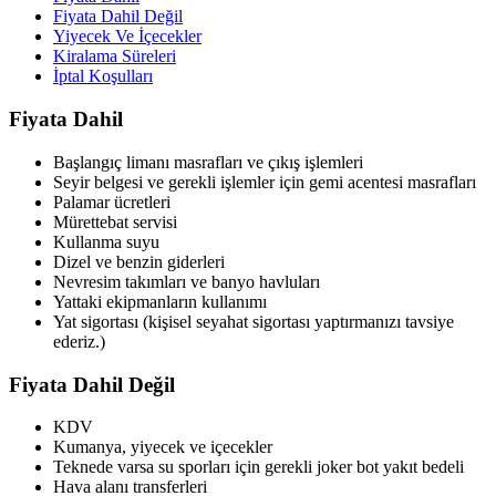
Fiyata Dahil Değil
Yiyecek Ve İçecekler
Kiralama Süreleri
İptal Koşulları
Fiyata Dahil
Başlangıç limanı masrafları ve çıkış işlemleri
Seyir belgesi ve gerekli işlemler için gemi acentesi masrafları
Palamar ücretleri
Mürettebat servisi
Kullanma suyu
Dizel ve benzin giderleri
Nevresim takımları ve banyo havluları
Yattaki ekipmanların kullanımı
Yat sigortası (kişisel seyahat sigortası yaptırmanızı tavsiye
ederiz.)
Fiyata Dahil Değil
KDV
Kumanya, yiyecek ve içecekler
Teknede varsa su sporları için gerekli joker bot yakıt bedeli
Hava alanı transferleri