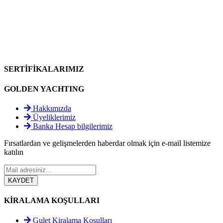
SERTİFİKALARIMIZ
GOLDEN YACHTING
Hakkımızda
Üyeliklerimiz
Banka Hesap bilgilerimiz
Fırsatlardan ve gelişmelerden haberdar olmak için e-mail listemize
katılın
KİRALAMA KOŞULLARI
Gulet Kiralama Koşulları