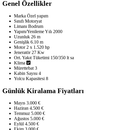
Genel Özellikler
Marka
Özel yapım
Sınıfı
Motoryat
Limanı
Bodrum
Yapım/Yenileme Yılı
2000
Uzunluk
26 m
Genişlik
6.10 m
Motor
2 x 1.520 hp
Jeneratör
27 Kw
Ort. Yakıt Tüketimi
150/350 lt sa
Klima
Mürettebat
3
Kabin Sayısı
4
Yolcu Kapasitesi
8
Günlük Kiralama Fiyatları
Mayıs
3.000 €
Haziran
4.500 €
Temmuz
5.000 €
Ağustos
5.000 €
Eylül
4.500 €
Ekim
3.000 €