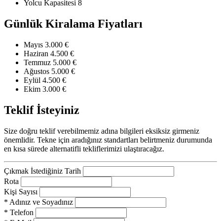
Yolcu Kapasitesi
8
Günlük Kiralama Fiyatları
Mayıs
3.000 €
Haziran
4.500 €
Temmuz
5.000 €
Ağustos
5.000 €
Eylül
4.500 €
Ekim
3.000 €
Teklif İsteyiniz
Size doğru teklif verebilmemiz adına bilgileri eksiksiz girmeniz
önemlidir. Tekne için aradığınız standartları belirtmeniz durumunda
en kısa sürede alternatifli tekliflerimizi ulaştıracağız.
Çıkmak İstediğiniz Tarih
Rota
Kişi Sayısı
* Adınız ve Soyadınız
* Telefon