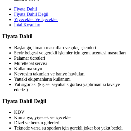
Fiyata Dahil
Fiyata Dahil Değil
Yiyecekler Ve İçecekler
İptal Koşulları
Fiyata Dahil
Başlangıç limanı masrafları ve çıkış işlemleri
Seyir belgesi ve gerekli işlemler için gemi acentesi masrafları
Palamar ücretleri
Mürettebat servisi
Kullanma suyu
Nevresim takımları ve banyo havluları
Yattaki ekipmanların kullanımı
Yat sigortası (kişisel seyahat sigortası yaptırmanızı tavsiye
ederiz.)
Fiyata Dahil Değil
KDV
Kumanya, yiyecek ve içecekler
Dizel ve benzin giderleri
Teknede varsa su sporları için gerekli joker bot yakıt bedeli