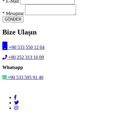
* E-Mail
* Mesajınız
GÖNDER
Bize Ulaşın
+90 533 550 12 04
+90 252 313 10 09
Whatsapp
+90 533 595 91 40