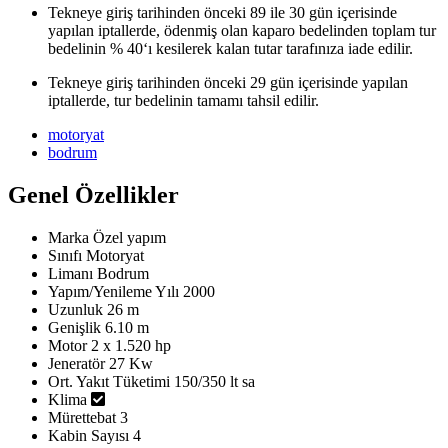
Tekneye giriş tarihinden önceki 89 ile 30 gün içerisinde
yapılan iptallerde, ödenmiş olan kaparo bedelinden toplam tur
bedelinin % 40‘ı kesilerek kalan tutar tarafınıza iade edilir.
Tekneye giriş tarihinden önceki 29 gün içerisinde yapılan
iptallerde, tur bedelinin tamamı tahsil edilir.
motoryat
bodrum
Genel Özellikler
Marka
Özel yapım
Sınıfı
Motoryat
Limanı
Bodrum
Yapım/Yenileme Yılı
2000
Uzunluk
26 m
Genişlik
6.10 m
Motor
2 x 1.520 hp
Jeneratör
27 Kw
Ort. Yakıt Tüketimi
150/350 lt sa
Klima
Mürettebat
3
Kabin Sayısı
4