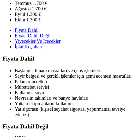
Temmuz
1.700 €
Ağustos
1.700 €
Eylül
1.300 €
Ekim
1.300 €
Fiyata Dahil
Fiyata Dahil Değil
Yiyecekler Ve İçecekler
İptal Koşulları
Fiyata Dahil
Başlangıç limanı masrafları ve çıkış işlemleri
Seyir belgesi ve gerekli işlemler için gemi acentesi masrafları
Palamar ücretleri
Mürettebat servisi
Kullanma suyu
Nevresim takımları ve banyo havluları
Yattaki ekipmanların kullanımı
Yat sigortası (kişisel seyahat sigortası yaptırmanızı tavsiye
ederiz.)
Fiyata Dahil Değil