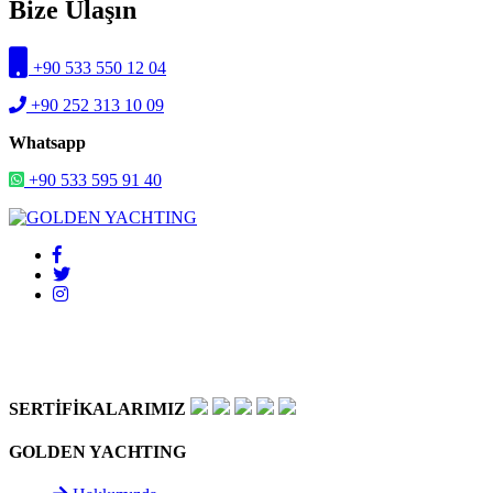
Bize Ulaşın
+90 533 550 12 04
+90 252 313 10 09
Whatsapp
+90 533 595 91 40
SERTİFİKALARIMIZ
GOLDEN YACHTING