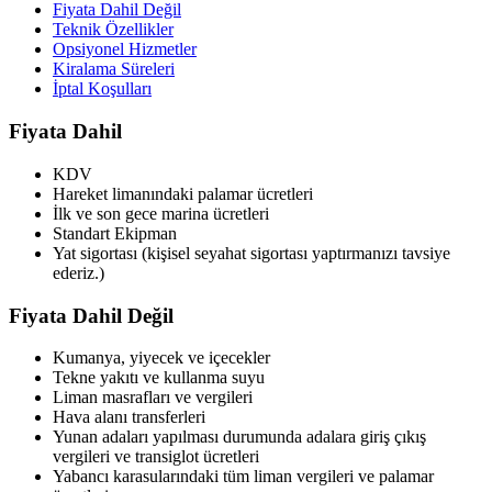
Fiyata Dahil Değil
Teknik Özellikler
Opsiyonel Hizmetler
Kiralama Süreleri
İptal Koşulları
Fiyata Dahil
KDV
Hareket limanındaki palamar ücretleri
İlk ve son gece marina ücretleri
Standart Ekipman
Yat sigortası (kişisel seyahat sigortası yaptırmanızı tavsiye
ederiz.)
Fiyata Dahil Değil
Kumanya, yiyecek ve içecekler
Tekne yakıtı ve kullanma suyu
Liman masrafları ve vergileri
Hava alanı transferleri
Yunan adaları yapılması durumunda adalara giriş çıkış
vergileri ve transiglot ücretleri
Yabancı karasularındaki tüm liman vergileri ve palamar