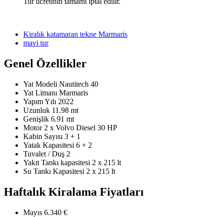
Tur ücretinin tamamı iptal edilir.
Kiralık katamaran tekne Marmaris
mavi tur
Genel Özellikler
Yat Modeli
Nautitech 40
Yat Limanı
Marmaris
Yapım Yılı
2022
Uzunluk
11.98 mt
Genişlik
6.91 mt
Motor
2 x Volvo Diesel 30 HP
Kabin Sayısı
3 + 1
Yatak Kapasitesi
6 + 2
Tuvalet / Duş
2
Yakıt Tankı kapasitesi
2 x 215 lt
Su Tankı Kapasitesi
2 x 215 lt
Haftalık Kiralama Fiyatları
Mayıs
6.340 €