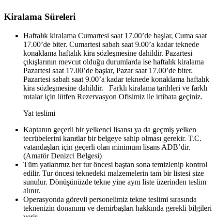
Kiralama Süreleri
Haftalık kiralama Cumartesi saat 17.00’de başlar, Cuma saat
17.00’de biter. Cumartesi sabah saat 9.00’a kadar teknede
konaklama haftalık kira sözleşmesine dahildir. Pazartesi
çıkışlarının mevcut olduğu durumlarda ise haftalık kiralama
Pazartesi saat 17.00’de başlar, Pazar saat 17.00’de biter.
Pazartesi sabah saat 9.00’a kadar teknede konaklama haftalık
kira sözleşmesine dahildir. Farklı kiralama tarihleri ve farklı
rotalar için lütfen Rezervasyon Ofisimiz ile irtibata geçiniz.
Yat teslimi
Kaptanın geçerli bir yelkenci lisansı ya da geçmiş yelken
tecrübelerini kanıtlar bir belgeye sahip olması gerekir. T.C.
vatandaşları için geçerli olan minimum lisans ADB’dir.
(Amatör Denizci Belgesi)
Tüm yatlarımız her tur öncesi baştan sona temizlenip kontrol
edilir. Tur öncesi teknedeki malzemelerin tam bir listesi size
sunulur. Dönüşünüzde tekne yine aynı liste üzerinden teslim
alınır.
Operasyonda görevli personelimiz tekne teslimi sırasında
teknenizin donanımı ve demirbaşları hakkında gerekli bilgileri
verir.