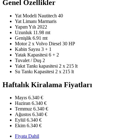
Genel Özellikler
Yat Modeli
Nautitech 40
Yat Limanı
Marmaris
Yapım Yılı
2022
Uzunluk
11.98 mt
Genişlik
6.91 mt
Motor
2 x Volvo Diesel 30 HP
Kabin Sayısı
3 + 1
Yatak Kapasitesi
6 + 2
Tuvalet / Duş
2
Yakıt Tankı kapasitesi
2 x 215 lt
Su Tankı Kapasitesi
2 x 215 lt
Haftalık Kiralama Fiyatları
Mayıs
6.340 €
Haziran
6.340 €
Temmuz
6.340 €
Ağustos
6.340 €
Eylül
6.340 €
Ekim
6.340 €
Fiyata Dahil