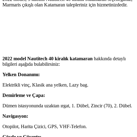
Marmaris çıkışlı olan Katamaran talepleriniz için hizmetinizdedir.
2022 model Nautitech 40 kiralık katamaran
hakkında detaylı
bilgileri aşağıda bulabilirsiniz:
Yelken Donan
ımı:
Elektrikli vinç, Klasik ana yelken, Lazy bag.
Demirleme ve Çapa:
Dümen istasyonunda uzaktan ırgat, 1. Dübel, Zincir (70), 2. Dübel.
Navigasyon:
Otopilot, Harita Çizici, GPS, VHF-Telefon.
Gövde ve Güverte: