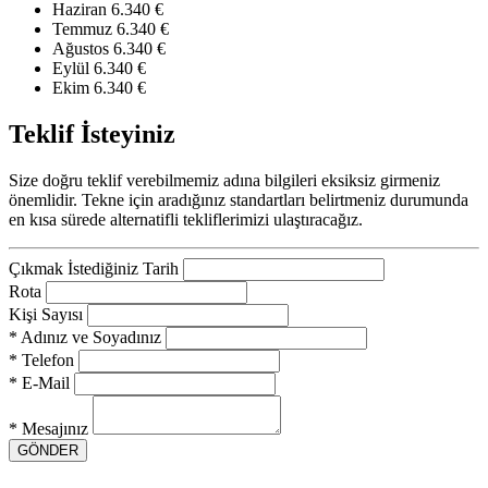
Haziran
6.340 €
Temmuz
6.340 €
Ağustos
6.340 €
Eylül
6.340 €
Ekim
6.340 €
Teklif İsteyiniz
Size doğru teklif verebilmemiz adına bilgileri eksiksiz girmeniz
önemlidir. Tekne için aradığınız standartları belirtmeniz durumunda
en kısa sürede alternatifli tekliflerimizi ulaştıracağız.
Çıkmak İstediğiniz Tarih
Rota
Kişi Sayısı
* Adınız ve Soyadınız
* Telefon
* E-Mail
* Mesajınız
GÖNDER