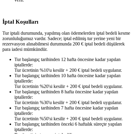
İptal Koşulları
Tur iptali durumunda, yapılmış olan ödemelerden iptal bedeli kesme
zorunluluğumuz vardır. Sadece; iptal edilmiş tur yerine yeni bir
rezervasyon alınabilmesi durumunda 200 € iptal bedeli düşülerek
para iadesi mümkündür.
Tur başlangıç tarihinden 12 hafta öncesine kadar yapılan
iptallerde:
Tur ücretinin %10'u kesilir + 200 € iptal bedeli uygulanır.
Tur başlangıç tarihinden 10 hafta öncesine kadar yapılan
iptallerde:
Tur ücretinin %20'si kesilir + 200 € iptal bedeli uygulanır.
Tur başlangıç tarihinden 8 hafta öncesine kadar yapılan
iptallerde:
Tur ücretinin %30'u kesilir + 200 € iptal bedeli uygulanır.
Tur başlangıç tarihinden 7 hafta öncesine kadar yapılan
iptallerde:
Tur ücretinin %50'si kesilir + 200 € iptal bedeli uygulanır.
Tur başlangıç tarihinden önceki 6 haftalık süreçte yapılan
iptallerde: