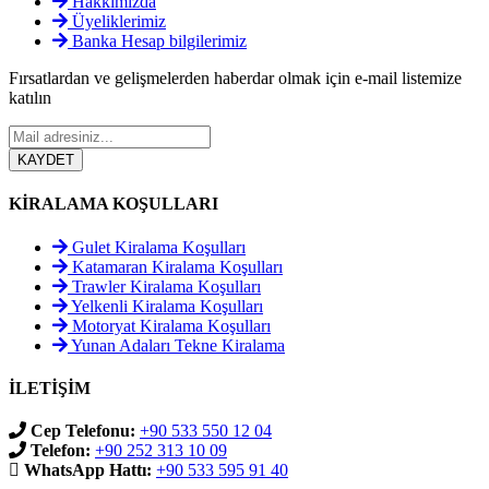
Hakkımızda
Üyeliklerimiz
Banka Hesap bilgilerimiz
Fırsatlardan ve gelişmelerden haberdar olmak için e-mail listemize
katılın
KİRALAMA KOŞULLARI
Gulet Kiralama Koşulları
Katamaran Kiralama Koşulları
Trawler Kiralama Koşulları
Yelkenli Kiralama Koşulları
Motoryat Kiralama Koşulları
Yunan Adaları Tekne Kiralama
İLETİŞİM
Cep Telefonu:
+90 533 550 12 04
Telefon:
+90 252 313 10 09
WhatsApp Hattı:
+90 533 595 91 40