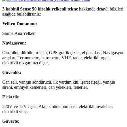
3 kabinli Sense 50 kiralık yelkenli tekne
hakkında detaylı bilgileri
aşağıda bulabilirsiniz:
Yelken Donanımı:
Sarma Ana Yelken
Navigasyon:
Oto-pilot, dürbün, rotalar, GPS grafik çizici, el pusulası, Navigasyon
araçları, Termometre, barometre, VHF, radar, elektrikli ırgat,
elektrikli rüzgar hızı ölçer,
Güvenlik:
Can salı, yangın söndürücü, ilk yardım kiti, işaret fişeği, yangin
sireni, emniyet kemerleri, can yelekleri, fenerler.
Elektrik:
220V ve 12V fişler, Akü, sintine pompası, elektrikli tuvaletler,
elektrikli vinç.
Güverte: