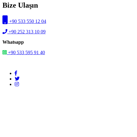
Bize Ulaşın
+90 533 550 12 04
+90 252 313 10 09
Whatsapp
+90 533 595 91 40