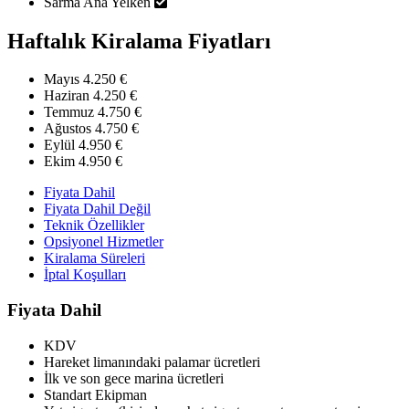
Sarma Ana Yelken
Haftalık Kiralama Fiyatları
Mayıs
4.250 €
Haziran
4.250 €
Temmuz
4.750 €
Ağustos
4.750 €
Eylül
4.950 €
Ekim
4.950 €
Fiyata Dahil
Fiyata Dahil Değil
Teknik Özellikler
Opsiyonel Hizmetler
Kiralama Süreleri
İptal Koşulları
Fiyata Dahil
KDV
Hareket limanındaki palamar ücretleri
İlk ve son gece marina ücretleri
Standart Ekipman