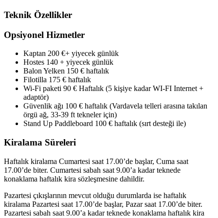
Teknik Özellikler
Opsiyonel Hizmetler
Kaptan 200 €+ yiyecek günlük
Hostes 140 + yiyecek günlük
Balon Yelken 150 € haftalık
Filotilla 175 € haftalık
Wi-Fi paketi 90 € Haftalık (5 kişiye kadar WI-FI Internet +
adaptör)
Güvenlik ağı 100 € haftalık (Vardavela telleri arasına takılan
örgü ağ, 33-39 ft tekneler için)
Stand Up Paddleboard 100 € haftalık (sırt desteği ile)
Kiralama Süreleri
Haftalık kiralama Cumartesi saat 17.00’de başlar, Cuma saat
17.00’de biter. Cumartesi sabah saat 9.00’a kadar teknede
konaklama haftalık kira sözleşmesine dahildir.
Pazartesi çıkışlarının mevcut olduğu durumlarda ise haftalık
kiralama Pazartesi saat 17.00’de başlar, Pazar saat 17.00’de biter.
Pazartesi sabah saat 9.00’a kadar teknede konaklama haftalık kira