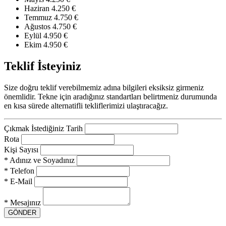
Haziran
4.250 €
Temmuz
4.750 €
Ağustos
4.750 €
Eylül
4.950 €
Ekim
4.950 €
Teklif İsteyiniz
Size doğru teklif verebilmemiz adına bilgileri eksiksiz girmeniz
önemlidir. Tekne için aradığınız standartları belirtmeniz durumunda
en kısa sürede alternatifli tekliflerimizi ulaştıracağız.
Çıkmak İstediğiniz Tarih
Rota
Kişi Sayısı
* Adınız ve Soyadınız
* Telefon
* E-Mail
* Mesajınız
GÖNDER