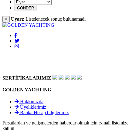
Uyarı:
Listelenecek sonuç bulunamadı
×
SERTİFİKALARIMIZ
GOLDEN YACHTING
Hakkımızda
Üyeliklerimiz
Banka Hesap bilgilerimiz
Fırsatlardan ve gelişmelerden haberdar olmak için e-mail listemize
katılın