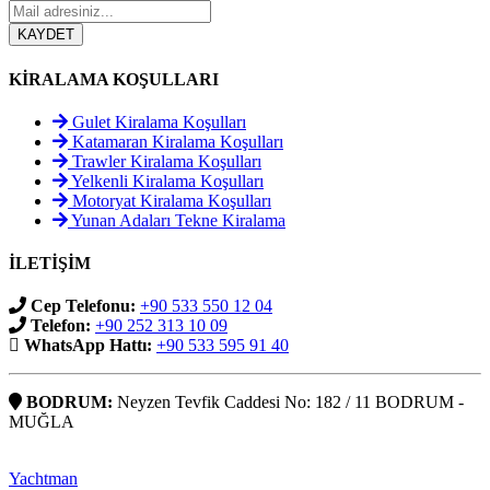
KİRALAMA KOŞULLARI
Gulet Kiralama Koşulları
Katamaran Kiralama Koşulları
Trawler Kiralama Koşulları
Yelkenli Kiralama Koşulları
Motoryat Kiralama Koşulları
Yunan Adaları Tekne Kiralama
İLETİŞİM
Cep Telefonu:
+90 533 550 12 04
Telefon:
+90 252 313 10 09
WhatsApp Hattı:
+90 533 595 91 40
BODRUM:
Neyzen Tevfik Caddesi No: 182 / 11 BODRUM -
MUĞLA
Yachtman